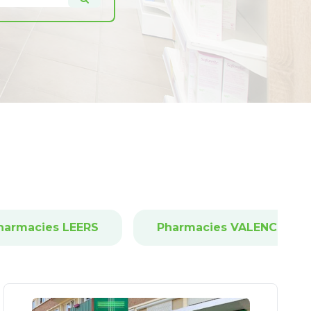
harmacies LEERS
Pharmacies VALENCIENN