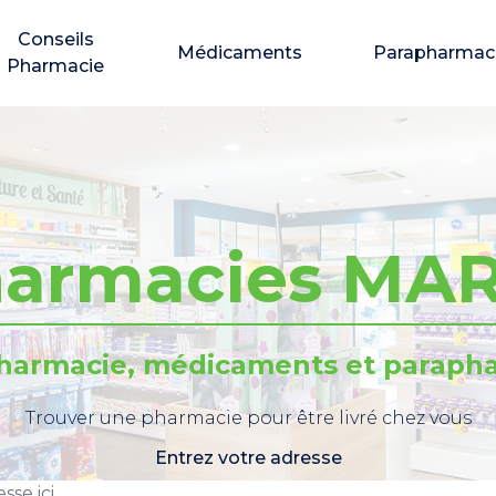
Conseils
Médicaments
Parapharmac
Pharmacie
armacies MA
pharmacie, médicaments et parapha
Trouver une pharmacie pour être livré chez vous
Entrez votre adresse