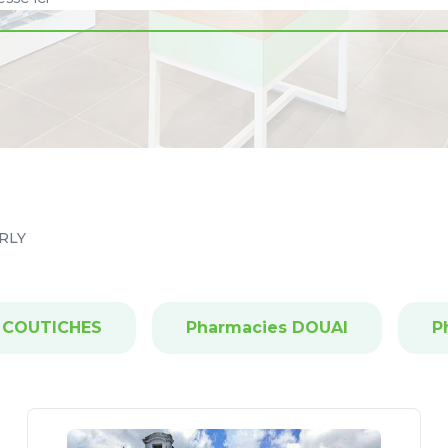
RLY
 COUTICHES
Pharmacies DOUAI
P