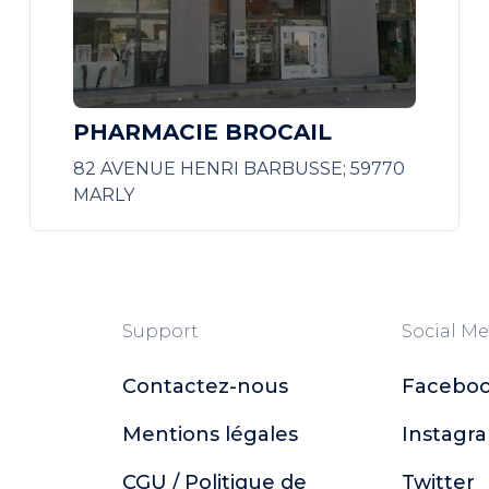
PHARMACIE BROCAIL
82 AVENUE HENRI BARBUSSE; 59770
MARLY
Support
Social Me
Contactez-nous
Facebo
Mentions légales
Instagr
CGU / Politique de
Twitter