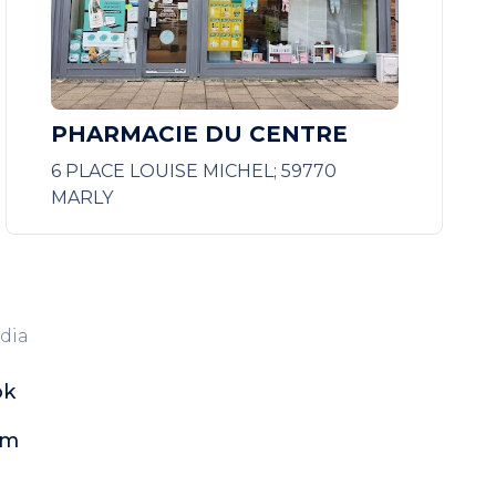
PHARMACIE DU CENTRE
6 PLACE LOUISE MICHEL; 59770
MARLY
dia
ok
am