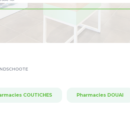
NDSCHOOTE
armacies COUTICHES
Pharmacies DOUAI