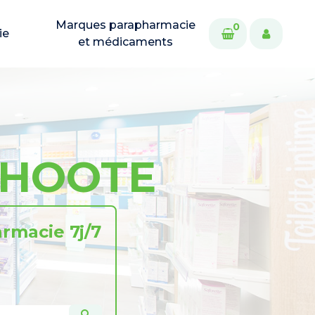
Marques parapharmacie
0
ie
et médicaments
CHOOTE
rmacie 7j/7