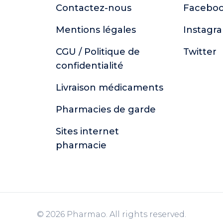
Contactez-nous
Facebo
Mentions légales
Instagr
CGU / Politique de
Twitter
confidentialité
Livraison médicaments
Pharmacies de garde
Sites internet
pharmacie
© 2026 Pharmao. All rights reserved.