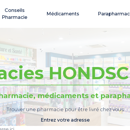
Conseils
Médicaments
Parapharmac
Pharmacie
acies HONDS
pharmacie, médicaments et parapha
Trouver une pharmacie pour être livré chez vous
Entrez votre adresse