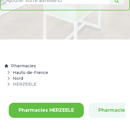
Pharmacies
Hauts-de-France
Nord
HERZEELE
Pharmacies HERZEELE
Pharmacies