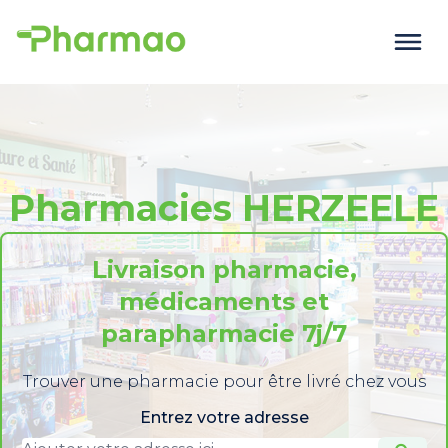
Pharmacies HERZEELE
Livraison pharmacie,
médicaments et
parapharmacie 7j/7
Trouver une pharmacie pour être livré chez vous
Entrez votre adresse