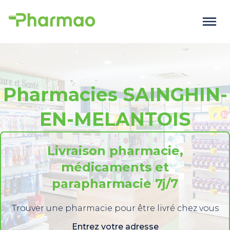
Pharmacies SAINGHIN-
EN-MELANTOIS
Livraison pharmacie,
médicaments et
parapharmacie 7j/7
Trouver une pharmacie pour être livré chez vous
Entrez votre adresse