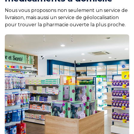
Nous vous proposons non seulement un service de
livraison, mais aussi un service de géolocalisation
pour trouver la pharmacie ouverte la plus proche.