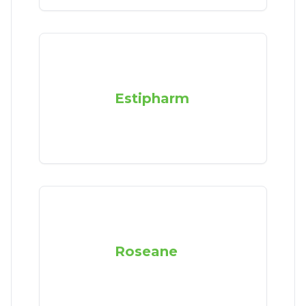
Estipharm
Roseane