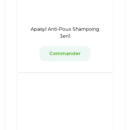
Apaisyl Anti-Poux Shampoing
3en1
Commander