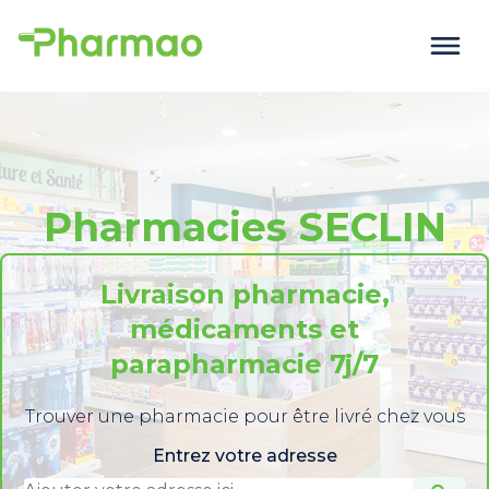
Pharmacies SECLIN
Livraison pharmacie,
médicaments et
parapharmacie 7j/7
Trouver une pharmacie pour être livré chez vous
Entrez votre adresse