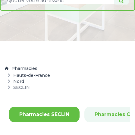
Pharmacies
Hauts-de-France
Nord
SECLIN
Pharmacies SECLIN
Pharmacies CO