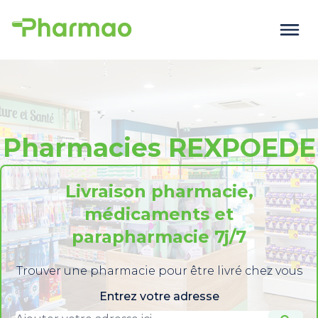
Pharmacies REXPOEDE
Livraison pharmacie,
médicaments et
parapharmacie 7j/7
Trouver une pharmacie pour être livré chez vous
Entrez votre adresse