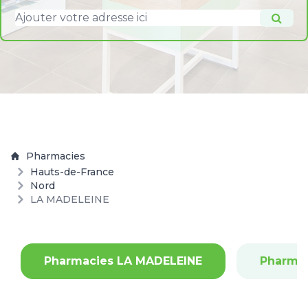
Pharmacies
Hauts-de-France
Nord
LA MADELEINE
Pharmacies LA MADELEINE
Pharma