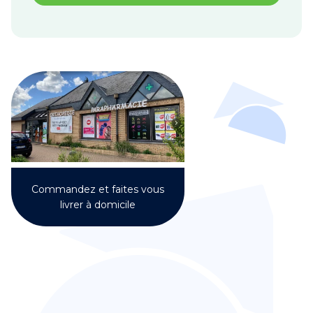
Commandez et faites vous
livrer à domicile