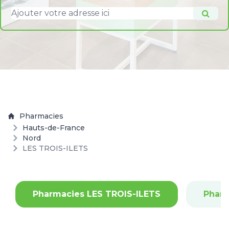
Pharmacies
Hauts-de-France
Nord
LES TROIS-ILETS
Pharmacies LES TROIS-ILETS
Phar