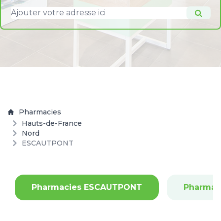
Pharmacies
Hauts-de-France
Nord
ESCAUTPONT
Pharmacies ESCAUTPONT
Pharmac