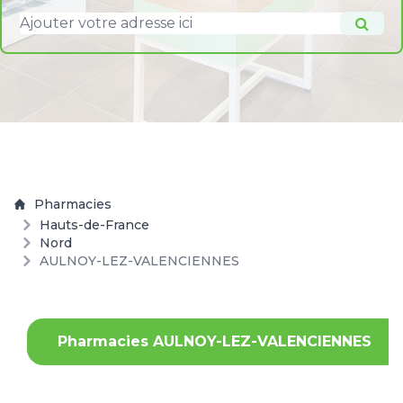
Pharmacies
Hauts-de-France
Nord
AULNOY-LEZ-VALENCIENNES
Pharmacies AULNOY-LEZ-VALENCIENNES