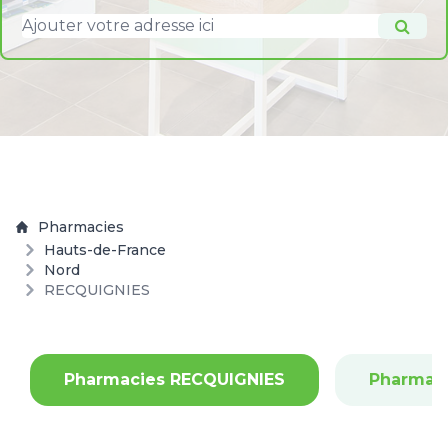
Pharmacies
Hauts-de-France
Nord
RECQUIGNIES
Pharmacies RECQUIGNIES
Pharmac