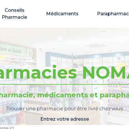
Conseils
Médicaments
Parapharmac
Pharmacie
armacies NOM
pharmacie, médicaments et parapha
Trouver une pharmacie pour être livré chez vous
Entrez votre adresse