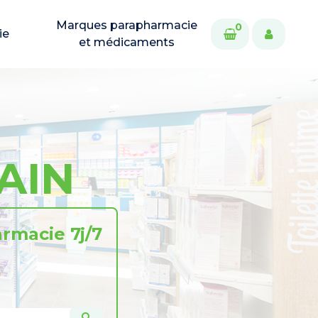
Marques parapharmacie
0
ie
et médicaments
AIN
rmacie 7j/7