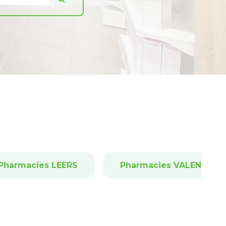
Pharmacies LEERS
Pharmacies VALENCIEN