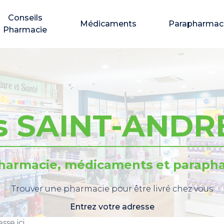
Conseils
Médicaments
Parapharmac
Pharmacie
s SAINT-ANDRE
pharmacie, médicaments et parapha
Trouver une pharmacie pour être livré chez vous
Entrez votre adresse