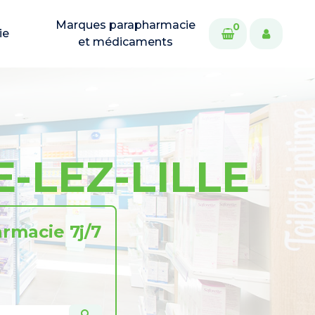
Marques parapharmacie
0
ie
et médicaments
-LEZ-LILLE
rmacie 7j/7