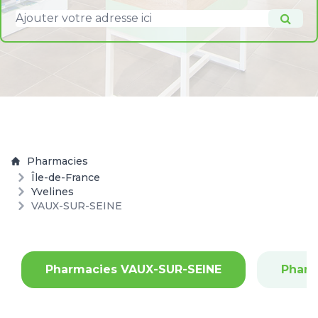
Pharmacies
Île-de-France
Yvelines
VAUX-SUR-SEINE
Pharmacies VAUX-SUR-SEINE
Pharm