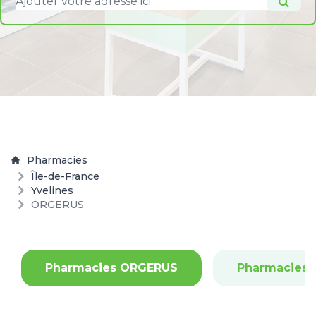
Pharmacies
Île-de-France
Yvelines
ORGERUS
Pharmacies ORGERUS
Pharmacies 