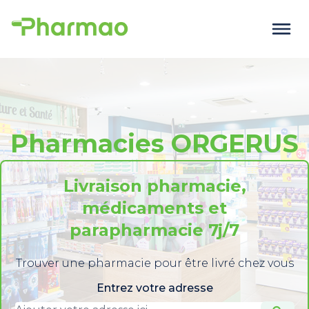
Pharmacies ORGERUS
Livraison pharmacie,
médicaments et
parapharmacie 7j/7
Trouver une pharmacie pour être livré chez vous
Entrez votre adresse