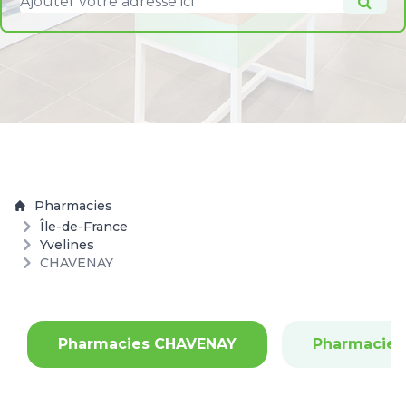
Pharmacies
Île-de-France
Yvelines
CHAVENAY
Pharmacies CHAVENAY
Pharmacies