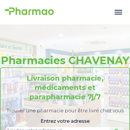
Pharmacies CHAVENAY
Livraison pharmacie,
médicaments et
parapharmacie 7j/7
Trouver une pharmacie pour être livré chez vous
Entrez votre adresse