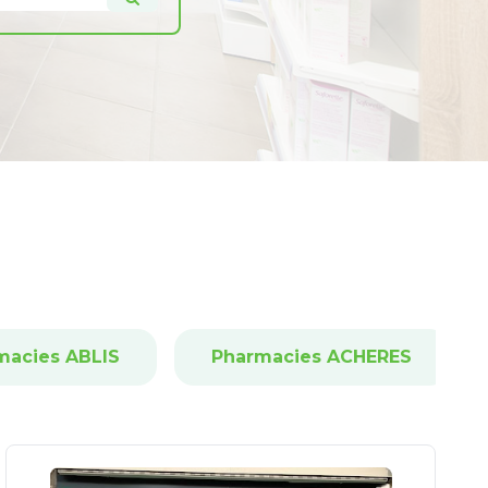
macies ABLIS
Pharmacies ACHERES