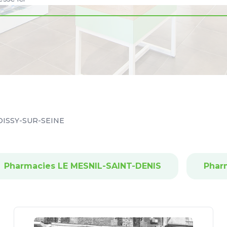
OISSY-SUR-SEINE
Pharmacies LE MESNIL-SAINT-DENIS
Phar