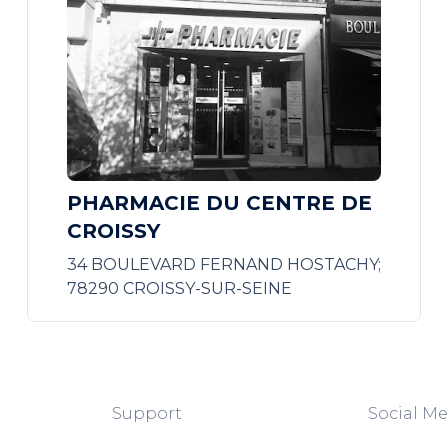
PHARMACIE DU CENTRE DE
CROISSY
34 BOULEVARD FERNAND HOSTACHY;
78290 CROISSY-SUR-SEINE
Support
Social Me