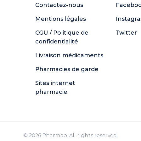
Contactez-nous
Facebo
Mentions légales
Instagr
CGU / Politique de
Twitter
confidentialité
Livraison médicaments
Pharmacies de garde
Sites internet
pharmacie
© 2026 Pharmao. All rights reserved.