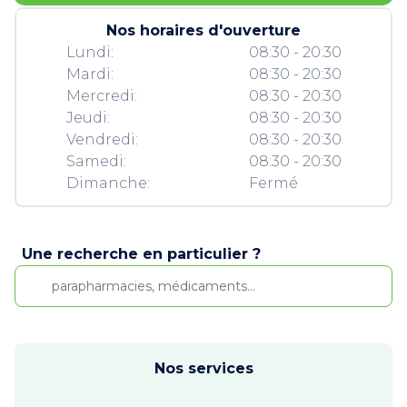
Nos horaires d'ouverture
Lundi:
08:30 - 20:30
Mardi:
08:30 - 20:30
Mercredi:
08:30 - 20:30
Jeudi:
08:30 - 20:30
Vendredi:
08:30 - 20:30
Samedi:
08:30 - 20:30
Dimanche:
Fermé
Une recherche en particulier ?
Nos services