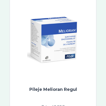
Pileje Melioran Regul