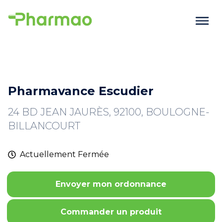
Pharmavance Escudier
24 BD JEAN JAURÈS, 92100, BOULOGNE-
BILLANCOURT
Actuellement
Fermée
Envoyer mon ordonnance
Commander un produit