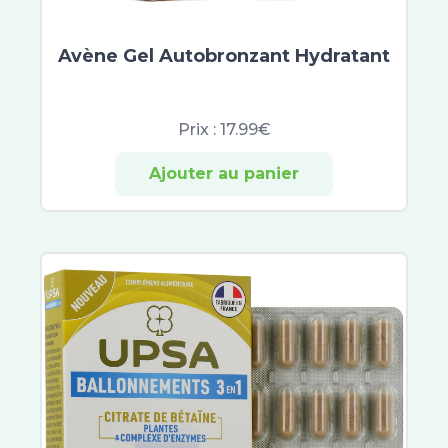
Probiolog
Roger et Gallet
Avène Gel Autobronzant Hydratant
Actipoche
Kersiens
Evidency Lab
Prix :
17.99€
ACM
Sugant
Ajouter au panier
D-Stress
Gamarde
Granions Kid
Granions
Décontractant Musculaire
Silagic
Immubio
Biocyte
Melicare
Luxeol