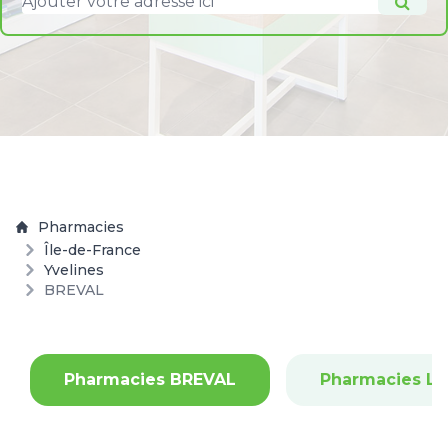
Pharmacies
Île-de-France
Yvelines
BREVAL
Pharmacies BREVAL
Pharmacies LE