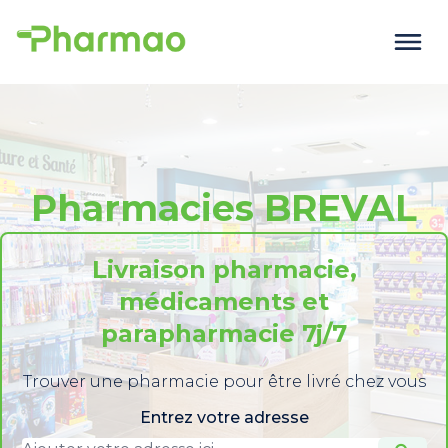
Pharmacies BREVAL
Livraison pharmacie,
médicaments et
parapharmacie 7j/7
Trouver une pharmacie pour être livré chez vous
Entrez votre adresse