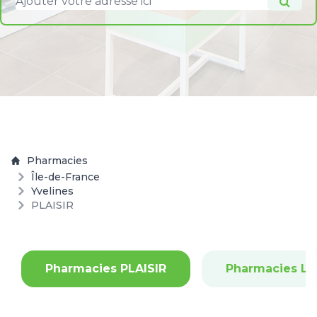
Pharmacies
Île-de-France
Yvelines
PLAISIR
Pharmacies PLAISIR
Pharmacies LE