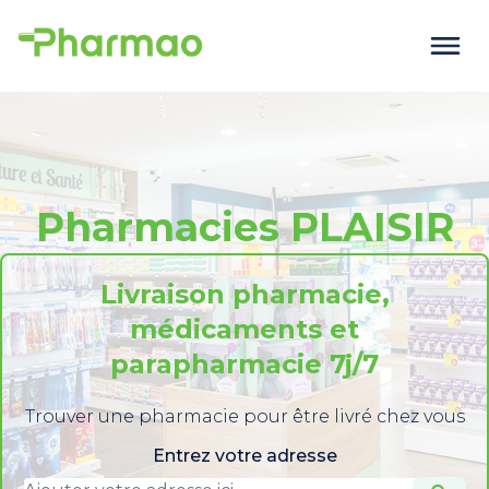
Pharmacies PLAISIR
Livraison pharmacie,
médicaments et
parapharmacie 7j/7
Trouver une pharmacie pour être livré chez vous
Entrez votre adresse