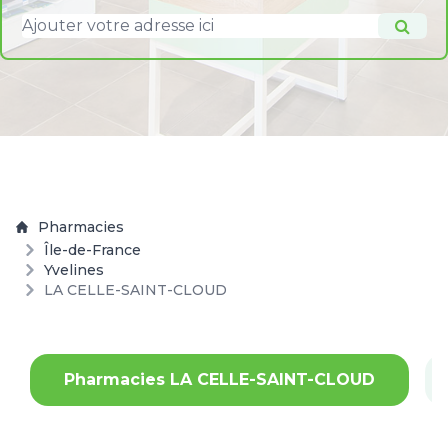
Pharmacies
Île-de-France
Yvelines
LA CELLE-SAINT-CLOUD
Pharmacies LA CELLE-SAINT-CLOUD