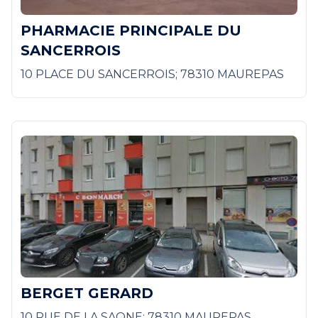
PHARMACIE PRINCIPALE DU
SANCERROIS
10 PLACE DU SANCERROIS; 78310 MAUREPAS
BERGET GERARD
10 RUE DE LA SAONE; 78310 MAUREPAS