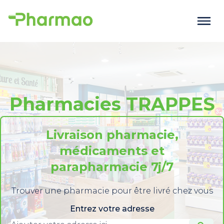
Pharmacies TRAPPES
Livraison pharmacie,
médicaments et
parapharmacie 7j/7
Trouver une pharmacie pour être livré chez vous
Entrez votre adresse