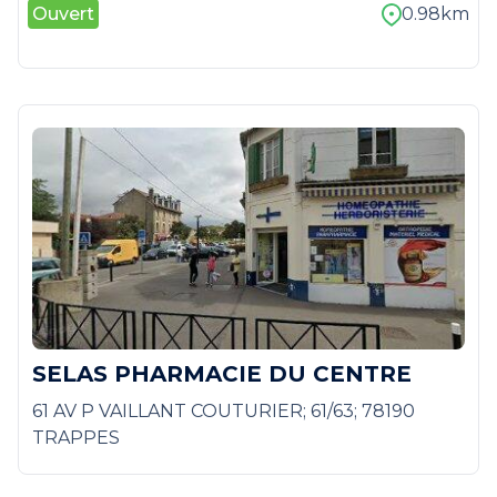
Ouvert
0.98km
SELAS PHARMACIE DU CENTRE
61 AV P VAILLANT COUTURIER; 61/63; 78190
TRAPPES