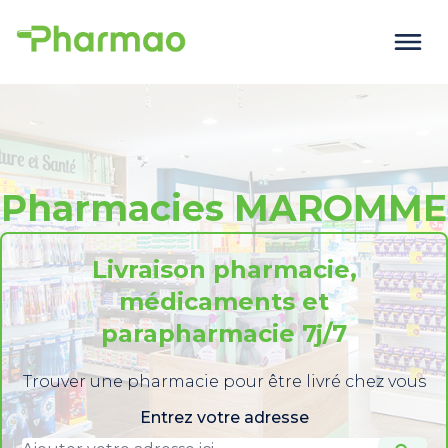
Pharmacies MAROMME
Livraison pharmacie,
médicaments et
parapharmacie 7j/7
Trouver une pharmacie pour être livré chez vous
Entrez votre adresse