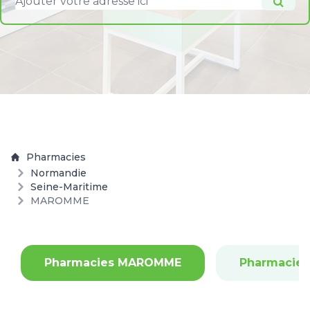
Pharmacies
Normandie
Seine-Maritime
MAROMME
Pharmacies MAROMME
Pharmacies