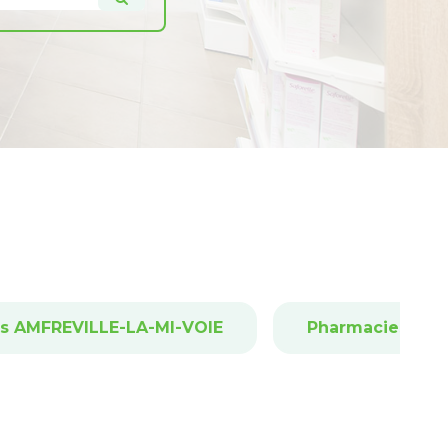
s AMFREVILLE-LA-MI-VOIE
Pharmacies ANG