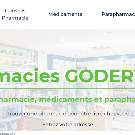
Conseils
Médicaments
Parapharmac
Pharmacie
macies GODER
pharmacie, médicaments et parapha
Trouver une pharmacie pour être livré chez vous
Entrez votre adresse