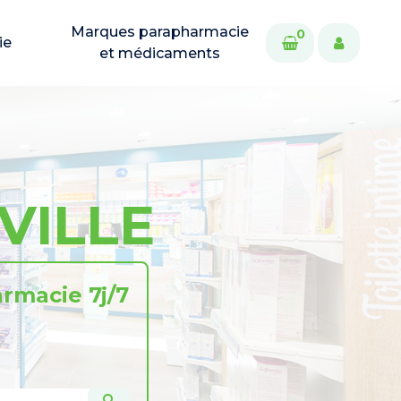
Marques parapharmacie
0
ie
et médicaments
VILLE
rmacie 7j/7