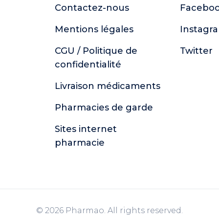
Contactez-nous
Facebo
Mentions légales
Instagr
CGU / Politique de
Twitter
confidentialité
Livraison médicaments
Pharmacies de garde
Sites internet
pharmacie
© 2026 Pharmao. All rights reserved.