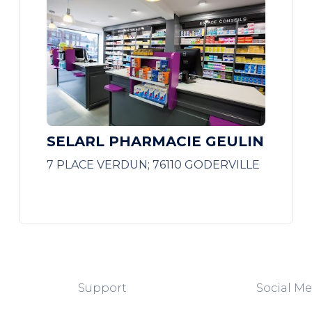
SELARL PHARMACIE GEULIN
7 PLACE VERDUN; 76110 GODERVILLE
Support
Social Me