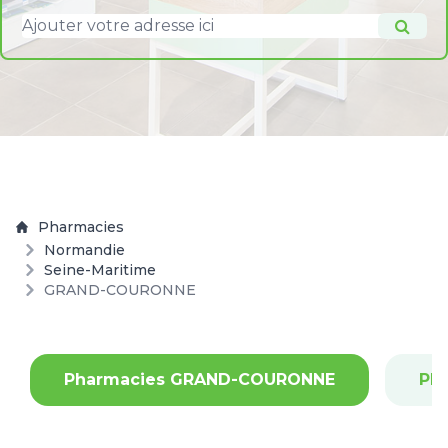
Pharmacies
Normandie
Seine-Maritime
GRAND-COURONNE
Pharmacies GRAND-COURONNE
Ph