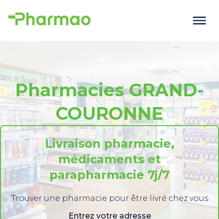
Pharmacies GRAND-
COURONNE
Livraison pharmacie,
médicaments et
parapharmacie 7j/7
Trouver une pharmacie pour être livré chez vous
Entrez votre adresse