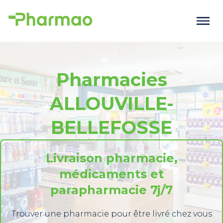
Pharmacies
ALLOUVILLE-
BELLEFOSSE
Livraison pharmacie,
médicaments et
parapharmacie 7j/7
Trouver une pharmacie pour être livré chez vous