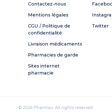
Contactez-nous
Facebo
Mentions légales
Instagr
CGU / Politique de
Twitter
confidentialité
Livraison médicaments
Pharmacies de garde
Sites internet
pharmacie
© 2026 Pharmao. All rights reserved.