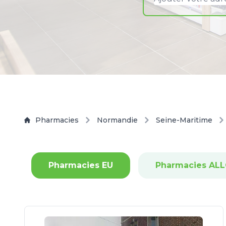
Pharmacies
Normandie
Seine-Maritime
Pharmacies EU
Pharmacies AL