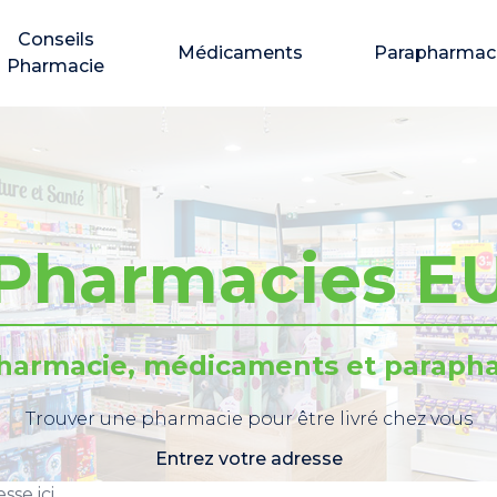
Conseils
Médicaments
Parapharmac
Pharmacie
Pharmacies E
pharmacie, médicaments et parapha
Trouver une pharmacie pour être livré chez vous
Entrez votre adresse