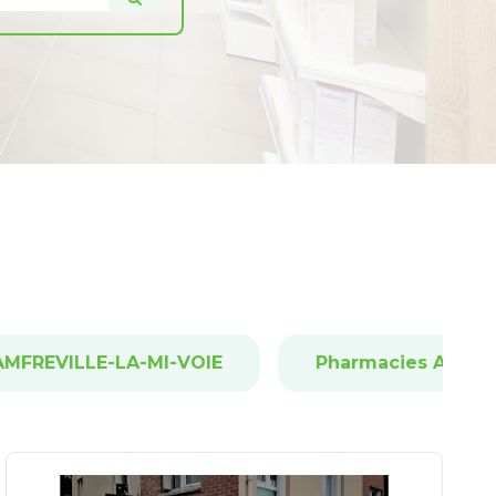
AMFREVILLE-LA-MI-VOIE
Pharmacies ANGER