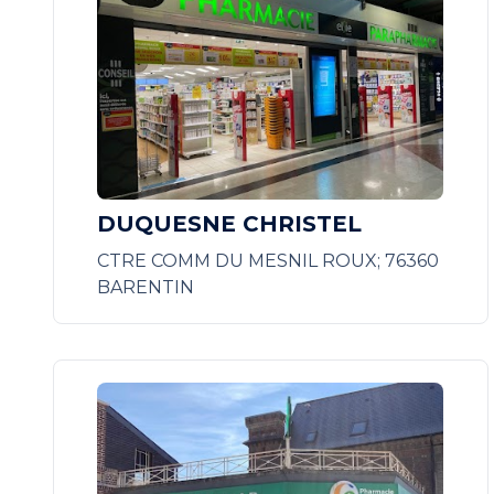
DUQUESNE CHRISTEL
CTRE COMM DU MESNIL ROUX; 76360
BARENTIN