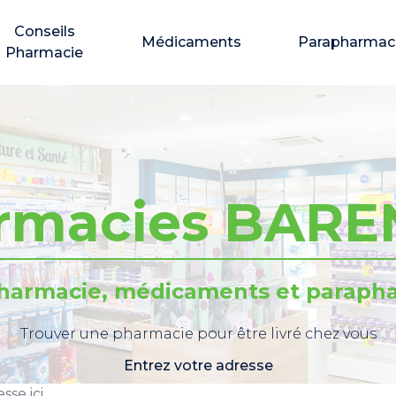
Conseils
Médicaments
Parapharmac
Pharmacie
rmacies BARE
pharmacie, médicaments et parapha
Trouver une pharmacie pour être livré chez vous
Entrez votre adresse