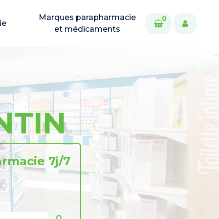
Marques parapharmacie
0
ie
et médicaments
NTIN
rmacie 7j/7