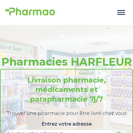
Pharmacies HARFLEUR
Livraison pharmacie,
médicaments et
parapharmacie 7j/7
Trouver une pharmacie pour être livré chez vous
Entrez votre adresse