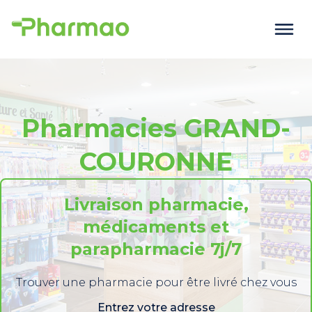
Pharmacies GRAND-
COURONNE
Livraison pharmacie,
médicaments et
parapharmacie 7j/7
Trouver une pharmacie pour être livré chez vous
Entrez votre adresse