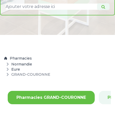
Pharmacies
Normandie
Eure
GRAND-COURONNE
Pharmacies GRAND-COURONNE
Ph