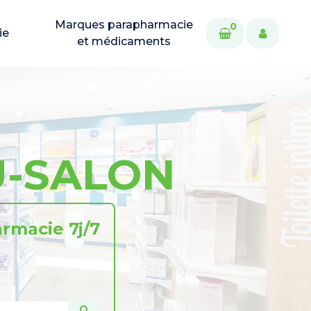
Marques parapharmacie
0
ie
et médicaments
U-SALON
rmacie 7j/7