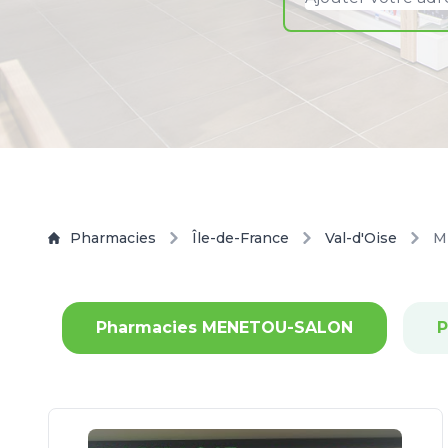
Pharmacies
Île-de-France
Val-d'Oise
M
Pharmacies MENETOU-SALON
P