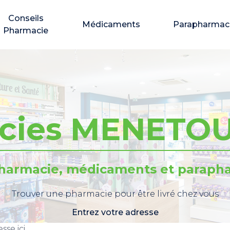
Conseils
Médicaments
Parapharmac
Pharmacie
cies MENETO
pharmacie, médicaments et parapha
Trouver une pharmacie pour être livré chez vous
Entrez votre adresse