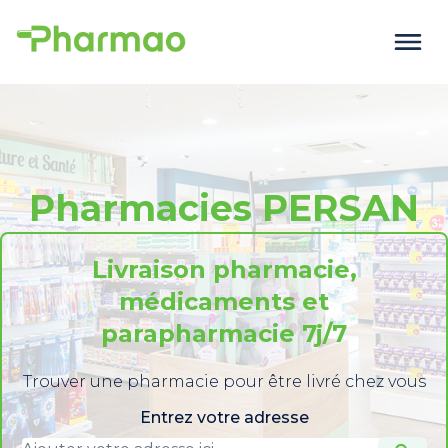
Pharmacies PERSAN
Livraison pharmacie,
médicaments et
parapharmacie 7j/7
Trouver une pharmacie pour être livré chez vous
Entrez votre adresse