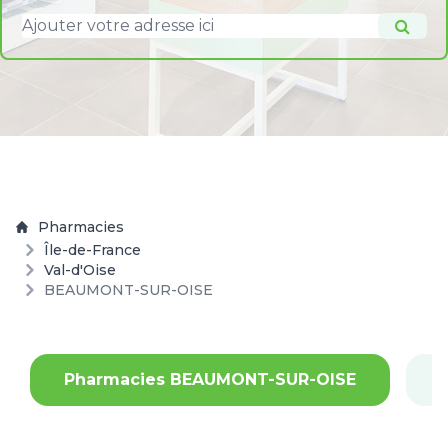
Pharmacies
Île-de-France
Val-d'Oise
BEAUMONT-SUR-OISE
Pharmacies BEAUMONT-SUR-OISE