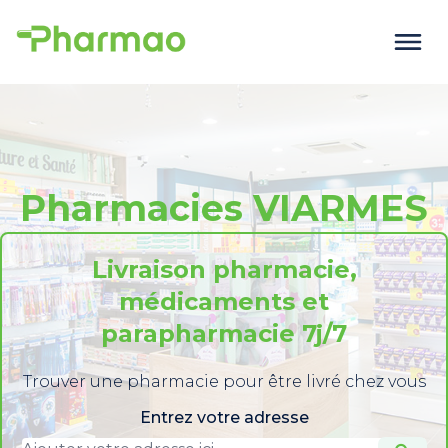
Pharmacies VIARMES
Livraison pharmacie,
médicaments et
parapharmacie 7j/7
Trouver une pharmacie pour être livré chez vous
Entrez votre adresse