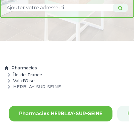
Pharmacies
Île-de-France
Val-d'Oise
HERBLAY-SUR-SEINE
Pharmacies HERBLAY-SUR-SEINE
Ph