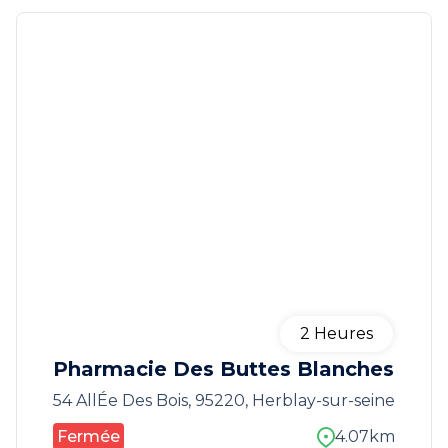
2
Heures
Pharmacie Des Buttes Blanches
54 AllÉe Des Bois, 95220, Herblay-sur-seine
Fermée
4.07km