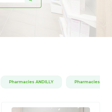
Pharmacies ANDILLY
Pharmacies ARG