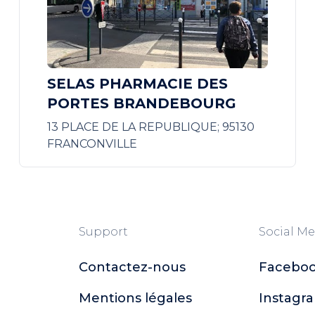
SELAS PHARMACIE DES
PORTES BRANDEBOURG
13 PLACE DE LA REPUBLIQUE; 95130
FRANCONVILLE
Support
Social Me
Contactez-nous
Facebo
Mentions légales
Instagr