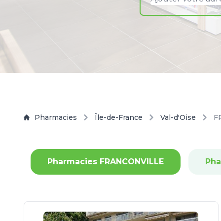
Pharmacies
Île-de-France
Val-d'Oise
F
Pharmacies FRANCONVILLE
Pha