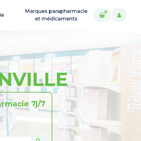
Marques parapharmacie
0
ie
et médicaments
NVILLE
rmacie 7j/7