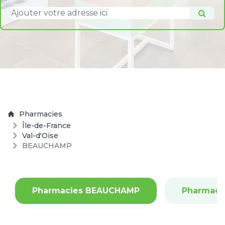
Pharmacies
Île-de-France
Val-d'Oise
BEAUCHAMP
Pharmacies BEAUCHAMP
Pharmaci