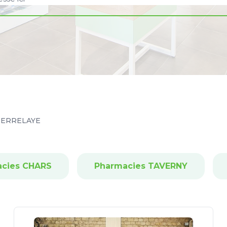
IERRELAYE
cies CHARS
Pharmacies TAVERNY