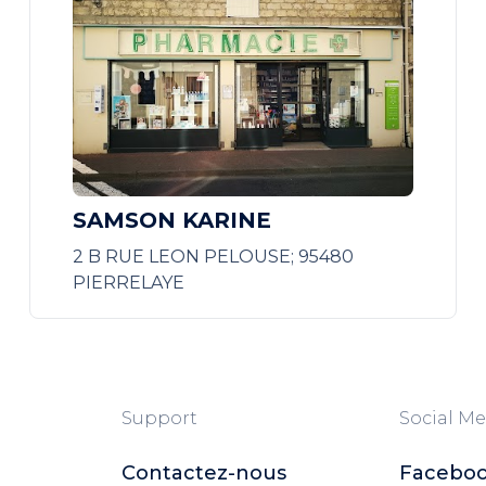
SAMSON KARINE
2 B RUE LEON PELOUSE; 95480
PIERRELAYE
Support
Social Me
Contactez-nous
Facebo