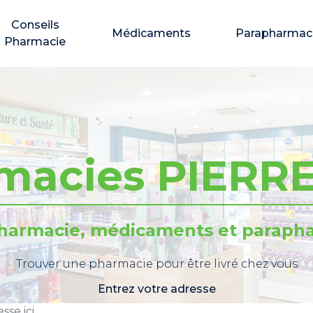
Conseils
Médicaments
Parapharmac
Pharmacie
macies PIERR
pharmacie, médicaments et parapha
Trouver une pharmacie pour être livré chez vous
Entrez votre adresse