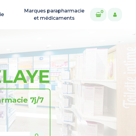
Marques parapharmacie
0
ie
et médicaments
ELAYE
rmacie 7j/7