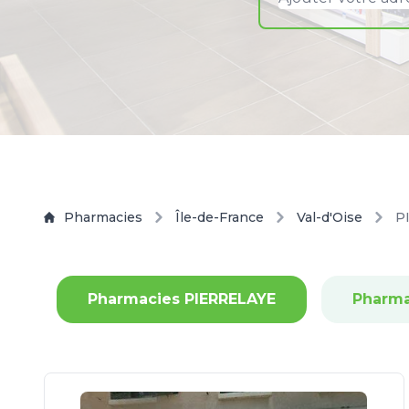
Pharmacies
Île-de-France
Val-d'Oise
P
Pharmacies PIERRELAYE
Pharma