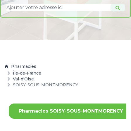
Pharmacies
Île-de-France
Val-d'Oise
SOISY-SOUS-MONTMORENCY
Pharmacies SOISY-SOUS-MONTMORENCY