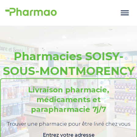
Pharmacies SOISY-
SOUS-MONTMORENCY
Livraison pharmacie,
médicaments et
parapharmacie 7j/7
Trouver une pharmacie pour être livré chez vous
Entrez votre adresse