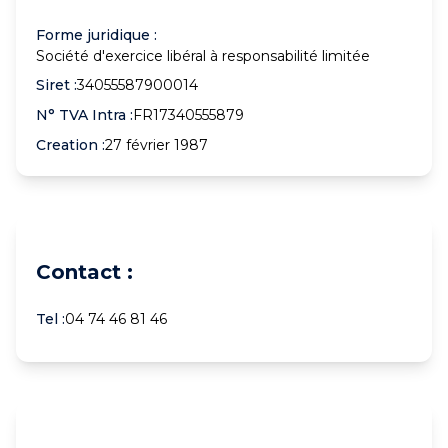
Forme juridique :
Société d'exercice libéral à responsabilité limitée
Siret :
34055587900014
N° TVA Intra :
FR17340555879
Creation :
27 février 1987
Contact :
Tel :
04 74 46 81 46