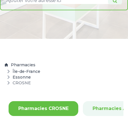
Pharmacies
Île-de-France
Essonne
CROSNE
Pharmacies CROSNE
Pharmacies A