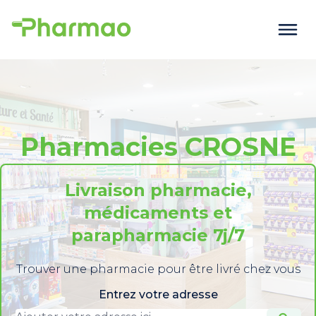
Pharmacies CROSNE
Livraison pharmacie,
médicaments et
parapharmacie 7j/7
Trouver une pharmacie pour être livré chez vous
Entrez votre adresse