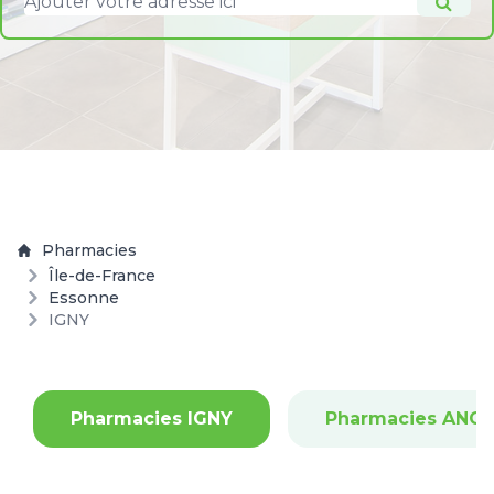
Pharmacies
Île-de-France
Essonne
IGNY
Pharmacies IGNY
Pharmacies ANGE