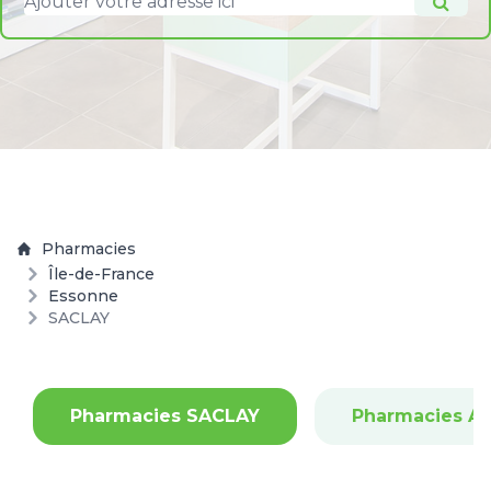
Pharmacies
Île-de-France
Essonne
SACLAY
Pharmacies SACLAY
Pharmacies A