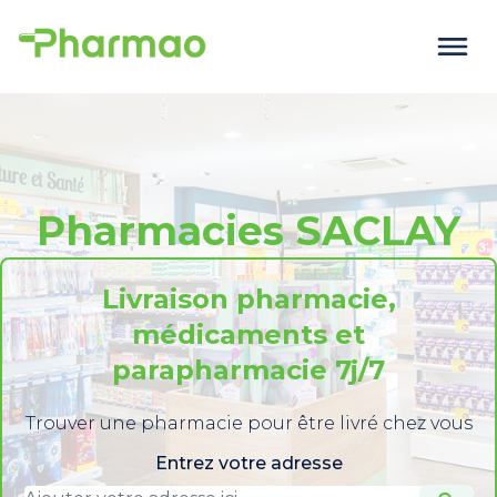
Pharmacies SACLAY
Livraison pharmacie,
médicaments et
parapharmacie 7j/7
Trouver une pharmacie pour être livré chez vous
Entrez votre adresse