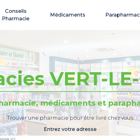
Conseils
Médicaments
Parapharmac
Pharmacie
cies VERT-L
pharmacie, médicaments et parapha
Trouver une pharmacie pour être livré chez vous
Entrez votre adresse