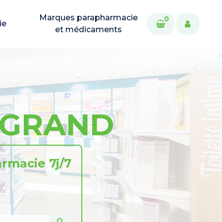
Marques parapharmacie
0
ie
et médicaments
E-GRAND
rmacie 7j/7