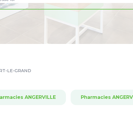
RT-LE-GRAND
armacies ANGERVILLE
Pharmacies ANGERV