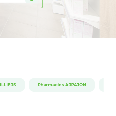
ILLIERS
Pharmacies ARPAJON
Pha