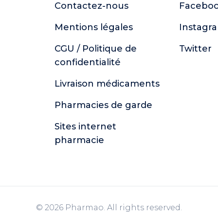
Contactez-nous
Facebo
Mentions légales
Instagr
CGU / Politique de
Twitter
confidentialité
Livraison médicaments
Pharmacies de garde
Sites internet
pharmacie
© 2026 Pharmao. All rights reserved.