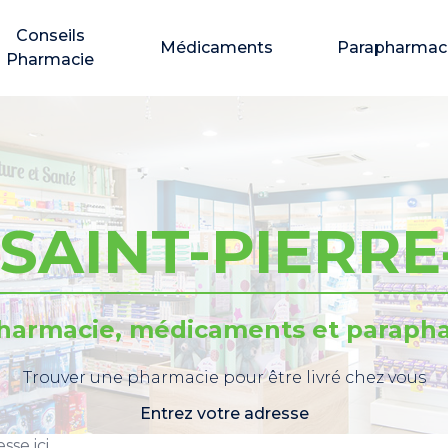
Conseils
Médicaments
Parapharmac
Pharmacie
 SAINT-PIERR
pharmacie, médicaments et parapha
Trouver une pharmacie pour être livré chez vous
Entrez votre adresse