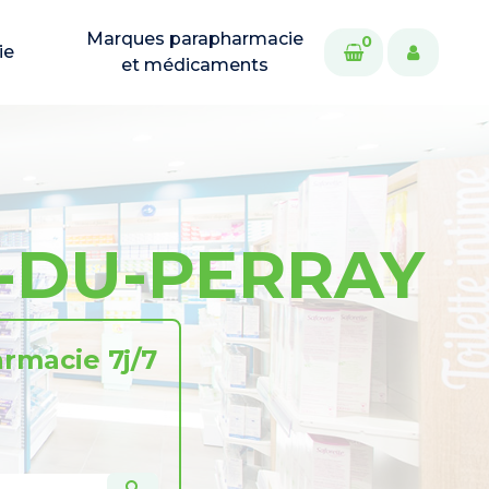
Marques parapharmacie
0
ie
et médicaments
E-DU-PERRAY
rmacie 7j/7