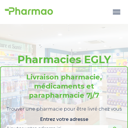
Pharmacies EGLY
Livraison pharmacie,
médicaments et
parapharmacie 7j/7
Trouver une pharmacie pour être livré chez vous
Entrez votre adresse