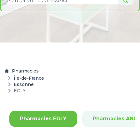
Pharmacies
Île-de-France
Essonne
EGLY
Pharmacies EGLY
Pharmacies ANGE