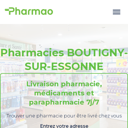
Pharmacies BOUTIGNY-
SUR-ESSONNE
Livraison pharmacie,
médicaments et
parapharmacie 7j/7
Trouver une pharmacie pour être livré chez vous
Entrez votre adresse